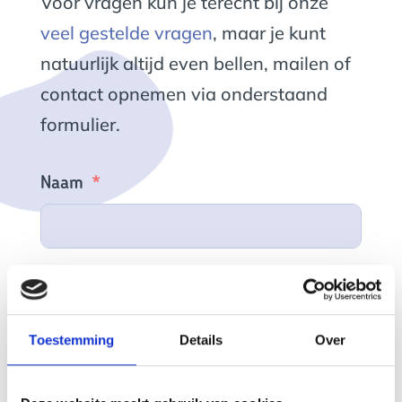
Voor vragen kun je terecht bij onze
veel gestelde vragen
, maar je kunt
natuurlijk altijd even bellen, mailen of
contact opnemen via onderstaand
formulier.
Naam
Telefoonnummer
Toestemming
Details
Over
E-mail