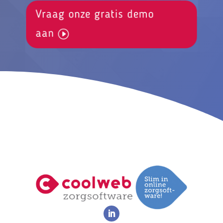
Vraag onze gratis demo
aan