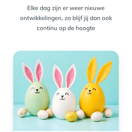
Elke dag zijn er weer nieuwe
ontwikkelingen, zo blijf jij dan ook
continu op de hoogte