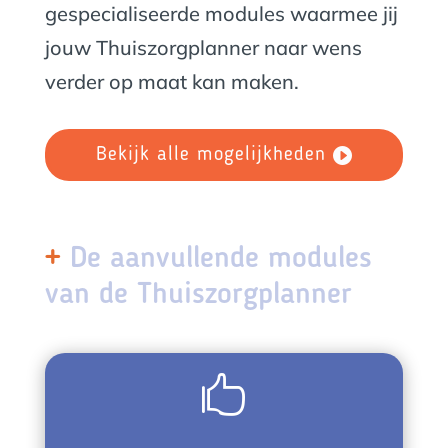
gespecialiseerde modules waarmee jij
jouw Thuiszorgplanner naar wens
verder op maat kan maken.
Bekijk alle mogelijkheden
+
De aanvullende modules
van de Thuiszorgplanner
