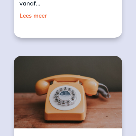
vanaf...
Lees meer