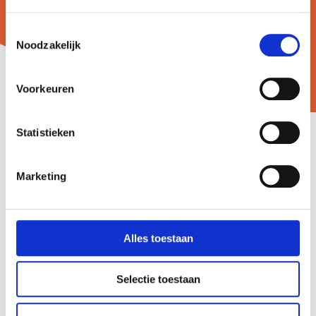
Toestemmingsselectie
Noodzakelijk
Voorkeuren
Statistieken
Marketing
Wat andere zorgverleners
van de Thuiszorgplanner
vinden
Alles toestaan
Selectie toestaan