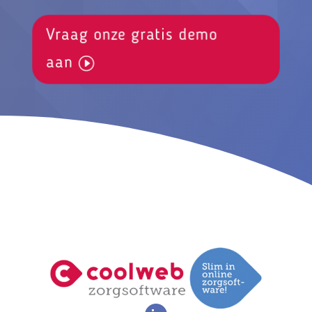
Vraag onze gratis demo
aan