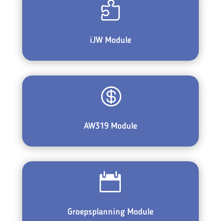

iJW Module

AW319 Module

Groepsplanning Module