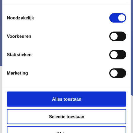
voldoet aan jouw idealen.
Toestemmingsselectie
Noodzakelijk
Vraag onze gratis demo
Voorkeuren
aan
Statistieken
Marketing
Alles toestaan
Selectie toestaan