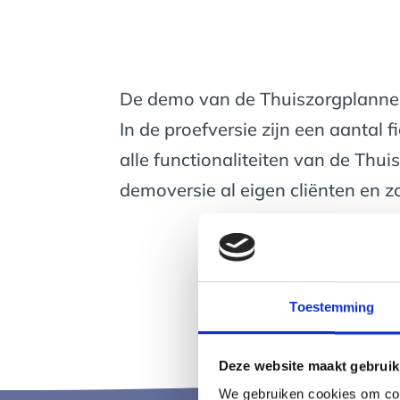
De demo van de Thuiszorgplanner i
In de proefversie zijn een aantal 
alle functionaliteiten van de Thui
demoversie al eigen cliënten en 
Toestemming
Deze website maakt gebruik
We gebruiken cookies om cont