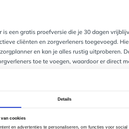
s een gratis proefversie die je 30 dagen vrijbli
fictieve cliënten en zorgverleners toegevoegd. Hi
szorgplanner en kan je alles rustig uitproberen. D
zorgverleners toe te voegen, waardoor er direct
Details
 van cookies
ent en advertenties te personaliseren, om functies voor social