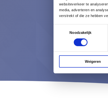
websiteverkeer te analyseren
media, adverteren en analys
verstrekt of die ze hebben v
Toestemmingsselectie
Noodzakelijk
Weigeren