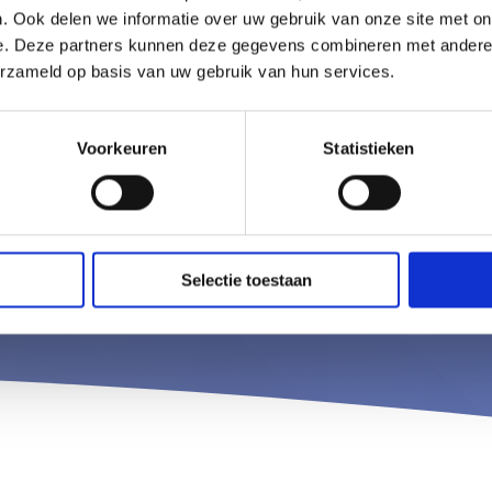
. Ook delen we informatie over uw gebruik van onze site met on
e. Deze partners kunnen deze gegevens combineren met andere i
De toekoms
erzameld op basis van uw gebruik van hun services.
zorginstelli
Voorkeuren
Statistieken
Vraag dan nu onze g
Thuiszorgplanner vol
Selectie toestaan
Vraag onze grat