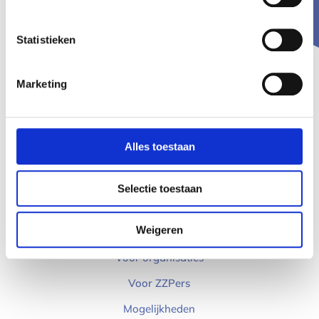
Statistieken
Marketing
Alles toestaan
Selectie toestaan
Product
Weigeren
Voor organisaties
Voor ZZPers
Mogelijkheden